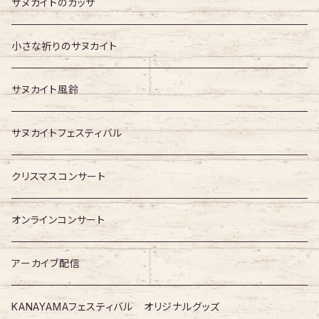
Organic Vibes
サヌカイトのカッサ
小さな祈りのサヌカイト
サヌカイト風鈴
サヌカイトフェスティバル
クリスマスコンサート
オンラインコンサート
アーカイブ配信
KANAYAMAフェスティバル オリジナルグッズ