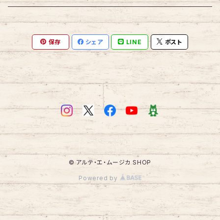
保存
シェア
LINE
ポスト
© アルテ・エ・ムージカ SHOP
Powered by