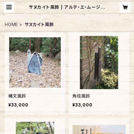
サヌカイト風鈴 | アルテ・エ・ムージカ
SHOP
HOME
サヌカイト風鈴
縄文風鈴
角柱風鈴
¥33,000
¥33,000